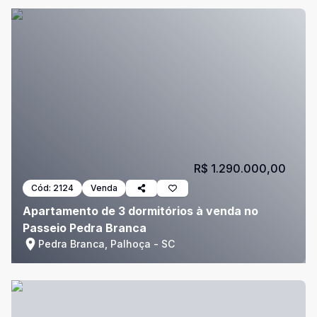
R$ 1.290.000,00
Cód:
2124
Venda
Apartamento de 3 dormitórios à venda no
Passeio Pedra Branca
Pedra Branca, Palhoça - SC