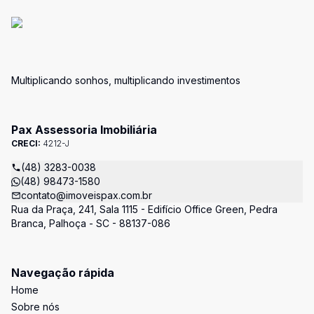
Multiplicando sonhos, multiplicando investimentos
Pax Assessoria Imobiliária
CRECI:
4212-J
(48) 3283-0038
(48) 98473-1580
contato@imoveispax.com.br
Rua da Praça, 241, Sala 1115 - Edifício Office Green, Pedra
Branca, Palhoça - SC - 88137-086
Navegação rápida
Home
Sobre nós