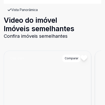
Vista Panorâmica
Video do imóvel
Imóveis semelhantes
Confira imóveis semelhantes
Cód:
2184
Comparar
Có