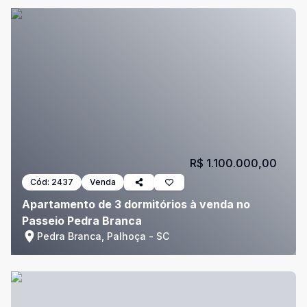
R$ 1.100.000,00
Cód:
2437
Venda
Apartamento de 3 dormitórios à venda no
Passeio Pedra Branca
Pedra Branca, Palhoça - SC