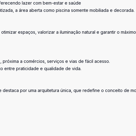
oferecendo lazer com bem-estar e saúde
atizada, a área aberta como piscina somente mobiliada e decorada.
timizar espaços, valorizar a iluminação natural e garantir o máximo
próxima a comércios, serviços e vias de fácil acesso.
o entre praticidade e qualidade de vida.
destaca por uma arquitetura única, que redefine o conceito de mo