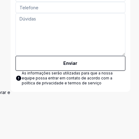
Enviar
As informações serão utilizadas para que a nossa
equipe possa entrar em contato de acordo com a
política de privacidade e termos de serviço
rar e