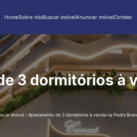
Home
Sobre nós
Buscar imóvel
Anunciar imóvel
Contato
e 3 dormitórios à 
uscar imóvel
Apartamento de 3 dormitórios à venda na Pedra Bran