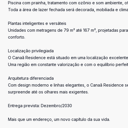
Piscina com prainha, tratamento com ozônio e som ambiente, 
Toda a área de lazer fechada será decorada, mobiliada e clim
Plantas inteligentes e versáteis
Unidades com metragens de 79 m² até 167 m², projetadas para o
conforto.
Localização privilegiada
O Canaã Residence está situado em uma localização excelente, 
Uma região em constante valorização e com o equilíbrio perfeit
Arquitetura diferenciada
Com design moderno e linhas elegantes, o Canaã Residence se 
surpreende até os olhares mais exigentes.
Entrega prevista: Dezembro/2030
Mais que um endereço, um novo capítulo da sua vida.