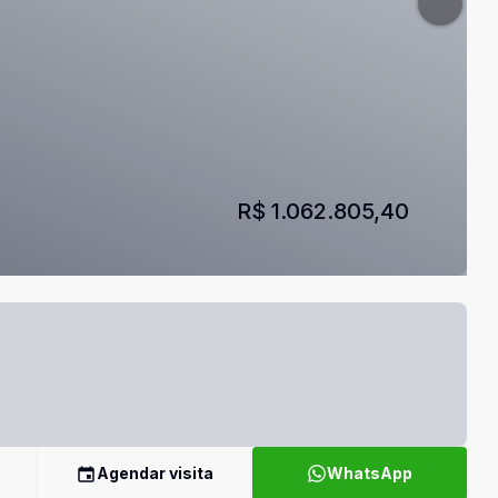
R$ 1.062.805,40
Agendar visita
WhatsApp