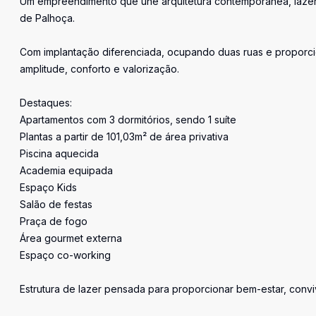
Um empreendimento que une arquitetura contemporânea, lazer 
de Palhoça.
Com implantação diferenciada, ocupando duas ruas e proporcio
amplitude, conforto e valorização.
Destaques:
Apartamentos com 3 dormitórios, sendo 1 suíte
Plantas a partir de 101,03m² de área privativa
Piscina aquecida
Academia equipada
Espaço Kids
Salão de festas
Praça de fogo
Área gourmet externa
Espaço co-working
Estrutura de lazer pensada para proporcionar bem-estar, conviv