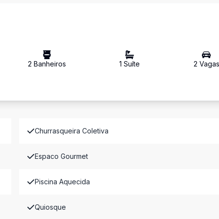
2
Banheiro
s
1
Suíte
2
Vaga
Churrasqueira Coletiva
Espaco Gourmet
Piscina Aquecida
Quiosque