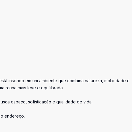
stá inserido em um ambiente que combina natureza, mobilidade e
a rotina mais leve e equilibrada.
sca espaço, sofisticação e qualidade de vida.
mo endereço.