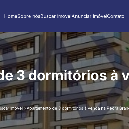
Home
Sobre nós
Buscar imóvel
Anunciar imóvel
Contato
e 3 dormitórios à 
uscar imóvel
Apartamento de 3 dormitórios à venda na Pedra Bran