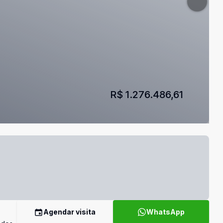
R$ 1.276.486,61
Agendar visita
WhatsApp