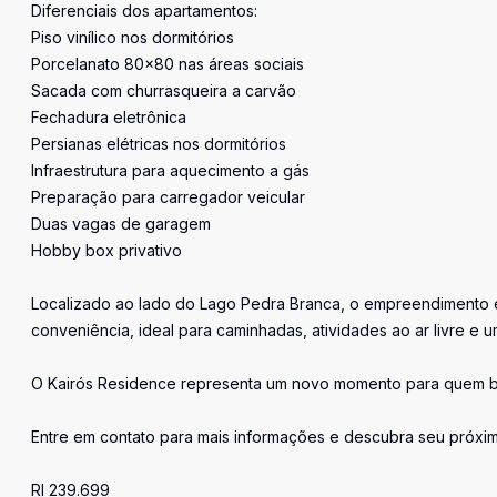
Diferenciais dos apartamentos:
Piso vinílico nos dormitórios
Porcelanato 80x80 nas áreas sociais
Sacada com churrasqueira a carvão
Fechadura eletrônica
Persianas elétricas nos dormitórios
Infraestrutura para aquecimento a gás
Preparação para carregador veicular
Duas vagas de garagem
Hobby box privativo
Localizado ao lado do Lago Pedra Branca, o empreendimento e
conveniência, ideal para caminhadas, atividades ao ar livre e um
O Kairós Residence representa um novo momento para quem bu
Entre em contato para mais informações e descubra seu próxi
RI 239.699