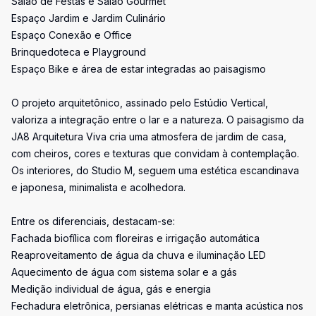
Salão de Festas e Salão Gourmet
Espaço Jardim e Jardim Culinário
Espaço Conexão e Office
Brinquedoteca e Playground
Espaço Bike e área de estar integradas ao paisagismo
O projeto arquitetônico, assinado pelo Estúdio Vertical,
valoriza a integração entre o lar e a natureza. O paisagismo da
JA8 Arquitetura Viva cria uma atmosfera de jardim de casa,
com cheiros, cores e texturas que convidam à contemplação.
Os interiores, do Studio M, seguem uma estética escandinava
e japonesa, minimalista e acolhedora.
Entre os diferenciais, destacam-se:
Fachada biofílica com floreiras e irrigação automática
Reaproveitamento de água da chuva e iluminação LED
Aquecimento de água com sistema solar e a gás
Medição individual de água, gás e energia
Fechadura eletrônica, persianas elétricas e manta acústica nos