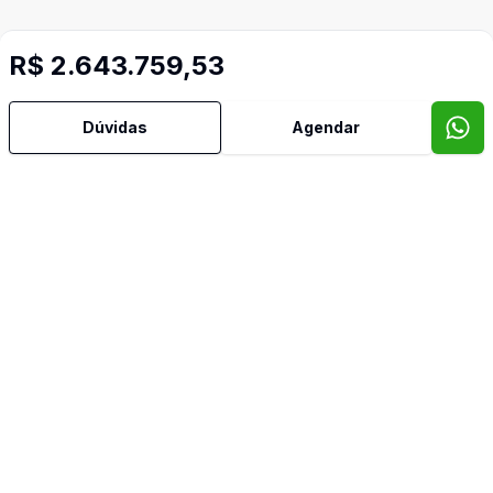
R$ 2.643.759,53
Dúvidas
Agendar