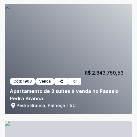
R$ 2.643.759,53
Cód:
1903
Venda
Apartamento de 3 suítes à venda no Passeio
Pedra Branca
Pedra Branca, Palhoça - SC