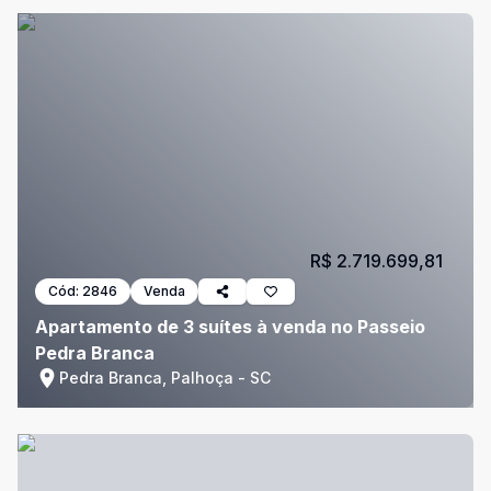
R$ 2.719.699,81
Cód:
2846
Venda
Apartamento de 3 suítes à venda no Passeio
Pedra Branca
Pedra Branca, Palhoça - SC