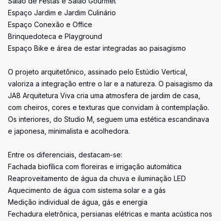
Salão de Festas e Salão Gourmet
Espaço Jardim e Jardim Culinário
Espaço Conexão e Office
Brinquedoteca e Playground
Espaço Bike e área de estar integradas ao paisagismo
O projeto arquitetônico, assinado pelo Estúdio Vertical,
valoriza a integração entre o lar e a natureza. O paisagismo da
JA8 Arquitetura Viva cria uma atmosfera de jardim de casa,
com cheiros, cores e texturas que convidam à contemplação.
Os interiores, do Studio M, seguem uma estética escandinava
e japonesa, minimalista e acolhedora.
Entre os diferenciais, destacam-se:
Fachada biofílica com floreiras e irrigação automática
Reaproveitamento de água da chuva e iluminação LED
Aquecimento de água com sistema solar e a gás
Medição individual de água, gás e energia
Fechadura eletrônica, persianas elétricas e manta acústica nos