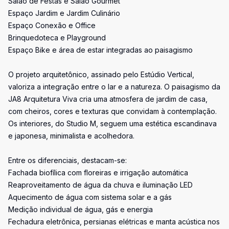
Salão de Festas e Salão Gourmet
Espaço Jardim e Jardim Culinário
Espaço Conexão e Office
Brinquedoteca e Playground
Espaço Bike e área de estar integradas ao paisagismo
O projeto arquitetônico, assinado pelo Estúdio Vertical,
valoriza a integração entre o lar e a natureza. O paisagismo da
JA8 Arquitetura Viva cria uma atmosfera de jardim de casa,
com cheiros, cores e texturas que convidam à contemplação.
Os interiores, do Studio M, seguem uma estética escandinava
e japonesa, minimalista e acolhedora.
Entre os diferenciais, destacam-se:
Fachada biofílica com floreiras e irrigação automática
Reaproveitamento de água da chuva e iluminação LED
Aquecimento de água com sistema solar e a gás
Medição individual de água, gás e energia
Fechadura eletrônica, persianas elétricas e manta acústica nos