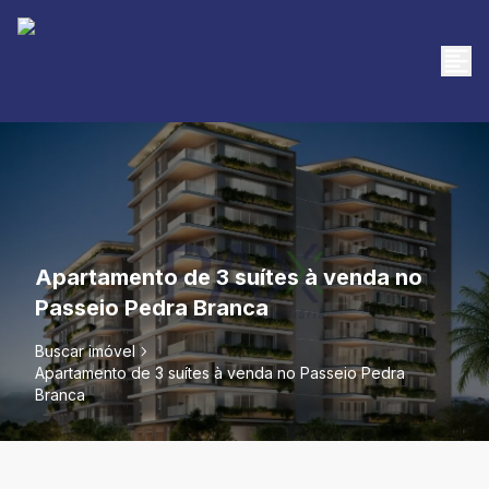
Apartamento de 3 suítes à venda no
Passeio Pedra Branca
Buscar imóvel
Apartamento de 3 suítes à venda no Passeio Pedra
Branca