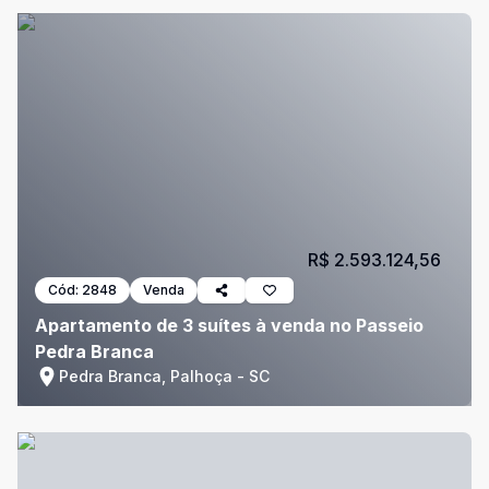
R$ 2.593.124,56
Cód:
2848
Venda
Apartamento de 3 suítes à venda no Passeio
Pedra Branca
Pedra Branca, Palhoça - SC