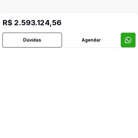
R$ 2.593.124,56
Dúvidas
Agendar
Mais informações