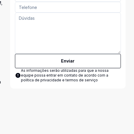
M,
Enviar
As informações serão utilizadas para que a nossa
equipe possa entrar em contato de acordo com a
política de privacidade e termos de serviço
a