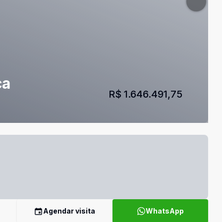
ca
R$ 1.646.491,75
Agendar visita
WhatsApp