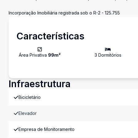
Incorporação Imobiliária registrada sob o R-2 - 125.755
Características
Área Privativa
99
m²
3
Dormitório
s
Infraestrutura
Bicicletário
Elevador
Empresa de Monitoramento