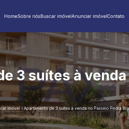
Home
Sobre nós
Buscar imóvel
Anunciar imóvel
Contato
e 3 suítes à venda
car imóvel
Apartamento de 3 suítes à venda no Passeio Pedra Br