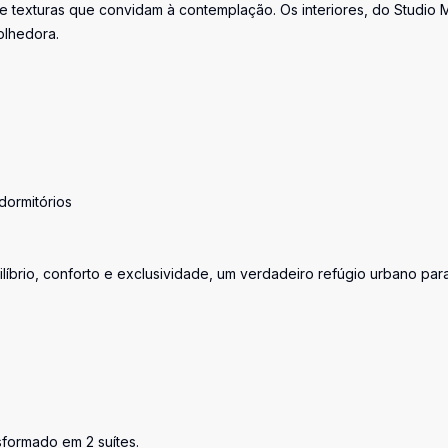
 e texturas que convidam à contemplação. Os interiores, do Studio 
olhedora.
dormitórios
líbrio, conforto e exclusividade, um verdadeiro refúgio urbano par
formado em 2 suítes.