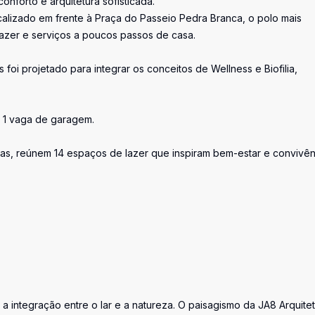
nforto e arquitetura sofisticada.
alizado em frente à Praça do Passeio Pedra Branca, o polo mais
azer e serviços a poucos passos de casa.
oi projetado para integrar os conceitos de Wellness e Biofilia,
 1 vaga de garagem.
as, reúnem 14 espaços de lazer que inspiram bem-estar e convivên
a a integração entre o lar e a natureza. O paisagismo da JA8 Arquite