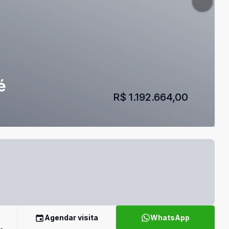
é
R$ 1.192.664,00
Agendar visita
WhatsApp