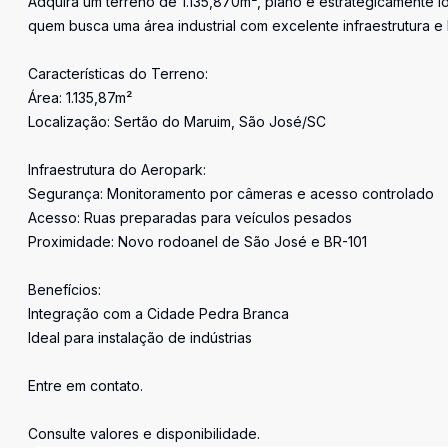
Adquira um terreno de 1.135,870m², plano e estrategicamente 
quem busca uma área industrial com excelente infraestrutura e 
Características do Terreno:
Área: 1.135,87m²
Localização: Sertão do Maruim, São José/SC
Infraestrutura do Aeropark:
Segurança: Monitoramento por câmeras e acesso controlado
Acesso: Ruas preparadas para veículos pesados
Proximidade: Novo rodoanel de São José e BR-101
Benefícios:
Integração com a Cidade Pedra Branca
Ideal para instalação de indústrias
Entre em contato.
Consulte valores e disponibilidade.