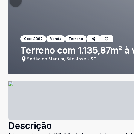
Cód:
2387
Venda
Terreno
Terreno com 1.135,87m² à
Sertão do Maruim, São José - SC
Descrição