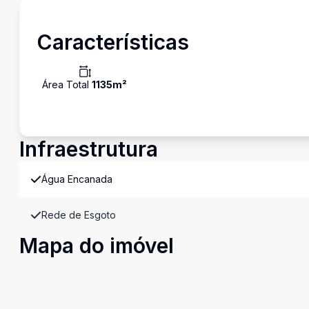
Características
Área Total
1135
m²
Infraestrutura
Água Encanada
Rede de Esgoto
Mapa do imóvel