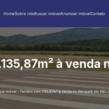
Home
Sobre nós
Buscar imóvel
Anunciar imóvel
Contato
.135,87m² à venda 
car imóvel
Terreno com 1.135,87m² à venda no Aeropark em São 