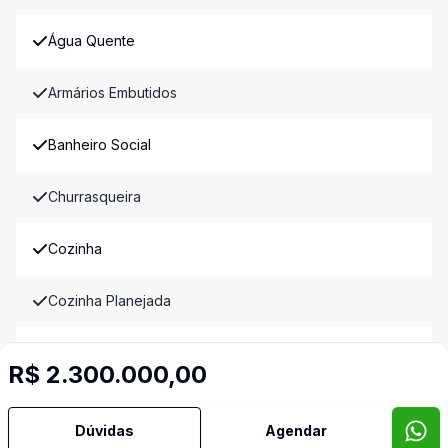
Água Quente
Armários Embutidos
Banheiro Social
Churrasqueira
Cozinha
Cozinha Planejada
Mobiliado
R$ 2.300.000,00
Piscina
Dúvidas
Agendar