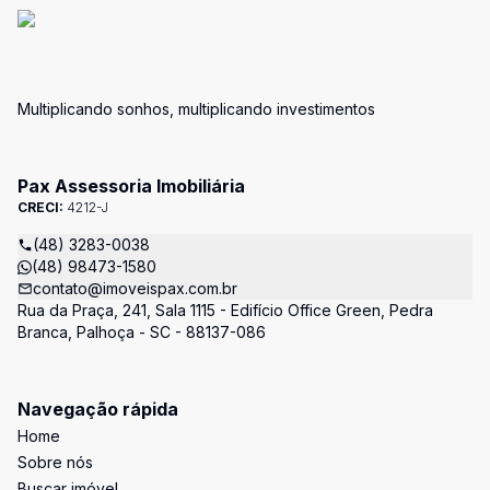
Multiplicando sonhos, multiplicando investimentos
Pax Assessoria Imobiliária
CRECI:
4212-J
(48) 3283-0038
(48) 98473-1580
contato@imoveispax.com.br
Rua da Praça, 241, Sala 1115 - Edifício Office Green, Pedra
Branca, Palhoça - SC - 88137-086
Navegação rápida
Home
Sobre nós
Buscar imóvel