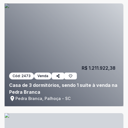
R$ 1.211.922,38
Cód:
2473
Venda
Casa de 3 dormitórios, sendo 1 suíte à venda na
Pedra Branca
Pedra Branca, Palhoça - SC