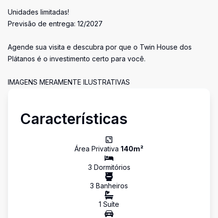
Unidades limitadas!
Previsão de entrega: 12/2027
Agende sua visita e descubra por que o Twin House dos
Plátanos é o investimento certo para você.
IMAGENS MERAMENTE ILUSTRATIVAS
Características
Área Privativa
140
m²
3
Dormitório
s
3
Banheiro
s
1
Suíte