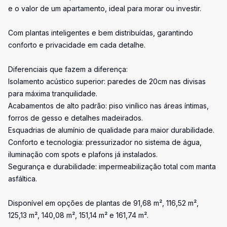
e o valor de um apartamento, ideal para morar ou investir.
Com plantas inteligentes e bem distribuídas, garantindo
conforto e privacidade em cada detalhe.
Diferenciais que fazem a diferença:
Isolamento acústico superior: paredes de 20cm nas divisas
para máxima tranquilidade.
Acabamentos de alto padrão: piso vinílico nas áreas íntimas,
forros de gesso e detalhes madeirados.
Esquadrias de alumínio de qualidade para maior durabilidade.
Conforto e tecnologia: pressurizador no sistema de água,
iluminação com spots e plafons já instalados.
Segurança e durabilidade: impermeabilização total com manta
asfáltica.
Disponível em opções de plantas de 91,68 m², 116,52 m²,
125,13 m², 140,08 m², 151,14 m² e 161,74 m².