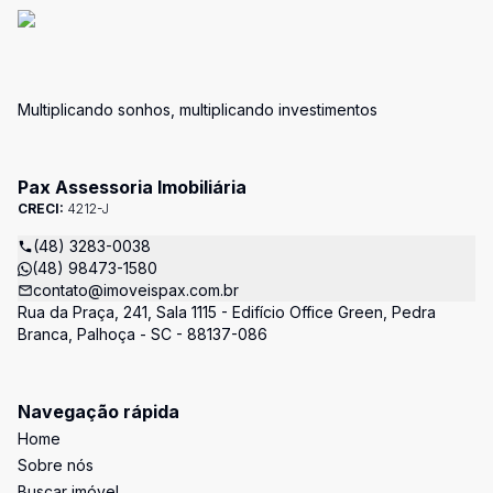
Multiplicando sonhos, multiplicando investimentos
Pax Assessoria Imobiliária
CRECI:
4212-J
(48) 3283-0038
(48) 98473-1580
contato@imoveispax.com.br
Rua da Praça, 241, Sala 1115 - Edifício Office Green, Pedra
Branca, Palhoça - SC - 88137-086
Navegação rápida
Home
Sobre nós
Buscar imóvel