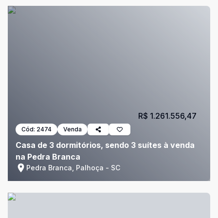
R$ 1.261.556,47
Cód:
2474
Venda
Casa de 3 dormitórios, sendo 3 suítes à venda
na Pedra Branca
Pedra Branca, Palhoça - SC