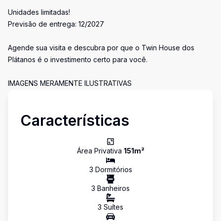
Unidades limitadas!
Previsão de entrega: 12/2027
Agende sua visita e descubra por que o Twin House dos
Plátanos é o investimento certo para você.
IMAGENS MERAMENTE ILUSTRATIVAS
Características
Área Privativa
151
m²
3
Dormitório
s
3
Banheiro
s
3
Suíte
s