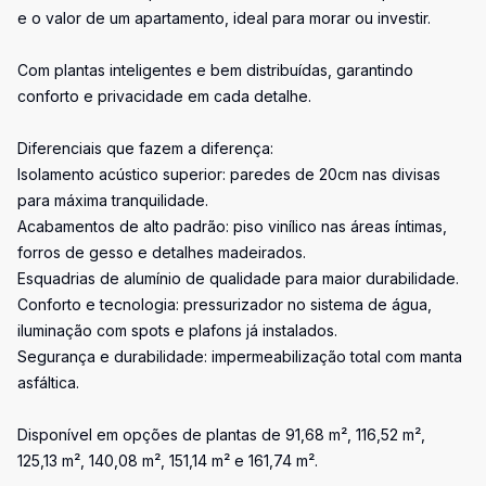
e o valor de um apartamento, ideal para morar ou investir.
Com plantas inteligentes e bem distribuídas, garantindo
conforto e privacidade em cada detalhe.
Diferenciais que fazem a diferença:
Isolamento acústico superior: paredes de 20cm nas divisas
para máxima tranquilidade.
Acabamentos de alto padrão: piso vinílico nas áreas íntimas,
forros de gesso e detalhes madeirados.
Esquadrias de alumínio de qualidade para maior durabilidade.
Conforto e tecnologia: pressurizador no sistema de água,
iluminação com spots e plafons já instalados.
Segurança e durabilidade: impermeabilização total com manta
asfáltica.
Disponível em opções de plantas de 91,68 m², 116,52 m²,
125,13 m², 140,08 m², 151,14 m² e 161,74 m².