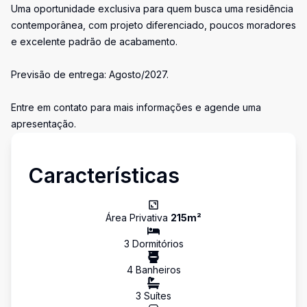
Uma oportunidade exclusiva para quem busca uma residência
contemporânea, com projeto diferenciado, poucos moradores
e excelente padrão de acabamento.
Previsão de entrega: Agosto/2027.
Entre em contato para mais informações e agende uma
apresentação.
Características
Área Privativa
215
m²
3
Dormitório
s
4
Banheiro
s
3
Suíte
s