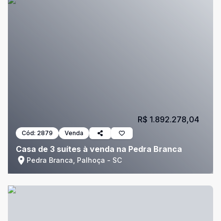
R$ 1.892.278,04
Cód:
2879
Venda
Casa de 3 suítes à venda na Pedra Branca
Pedra Branca, Palhoça - SC