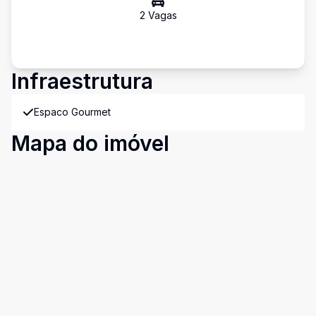
2
Vaga
s
Infraestrutura
Espaco Gourmet
Mapa do imóvel