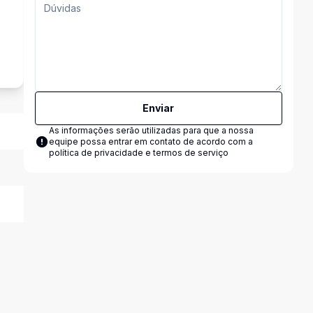
s
Enviar
As informações serão utilizadas para que a nossa
equipe possa entrar em contato de acordo com a
política de privacidade e termos de serviço