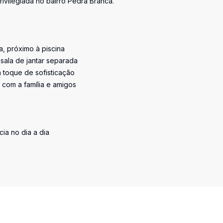
ivilegiada no bairro Pedra Branca.
a, próximo à piscina
 sala de jantar separada
toque de sofisticação
 com a família e amigos
cia no dia a dia