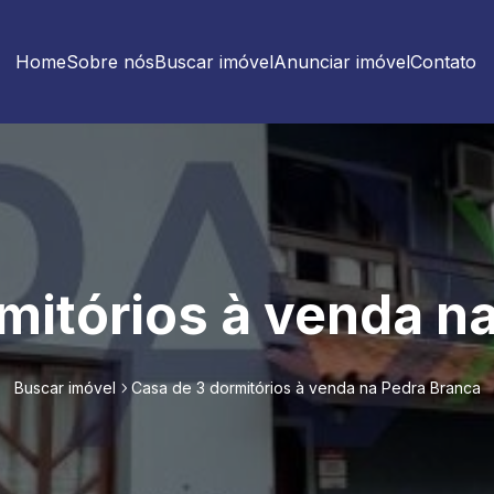
Home
Sobre nós
Buscar imóvel
Anunciar imóvel
Contato
mitórios à venda n
Buscar imóvel
Casa de 3 dormitórios à venda na Pedra Branca