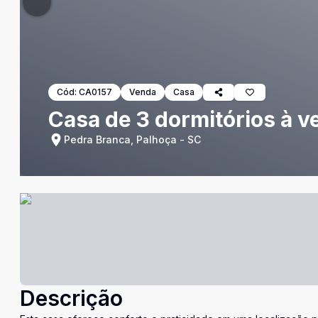
Cód:
CA0157
Venda
Casa
Casa de 3 dormitórios à 
Pedra Branca, Palhoça - SC
Descrição