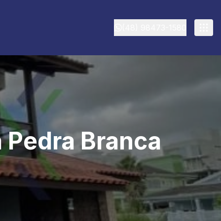
(48) 98473-1580
a Pedra Branca