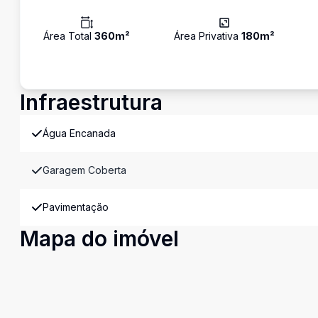
Área Total
360
m²
Área Privativa
180
m²
Infraestrutura
Água Encanada
Garagem Coberta
Pavimentação
Mapa do imóvel