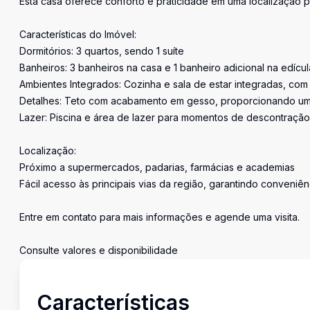
Esta casa oferece conforto e praticidade em uma localização pr
Características do Imóvel:
Dormitórios: 3 quartos, sendo 1 suíte
Banheiros: 3 banheiros na casa e 1 banheiro adicional na edícul
Ambientes Integrados: Cozinha e sala de estar integradas, com
Detalhes: Teto com acabamento em gesso, proporcionando um 
Lazer: Piscina e área de lazer para momentos de descontração
Localização:
Próximo a supermercados, padarias, farmácias e academias
Fácil acesso às principais vias da região, garantindo conveniên
Entre em contato para mais informações e agende uma visita.
Consulte valores e disponibilidade
Características