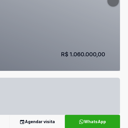
R$ 1.060.000,00
Agendar visita
WhatsApp