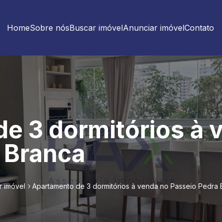
Home
Sobre nós
Buscar imóvel
Anunciar imóvel
Contato
e 3 dormitórios à 
 Branca
r imóvel
Apartamento de 3 dormitórios à venda no Passeio Pedra 