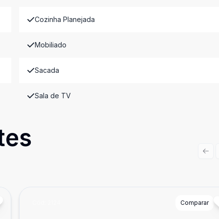
Cozinha Planejada
Mobiliado
Sacada
Sala de TV
tes
Prev
Cód:
2124
Comparar