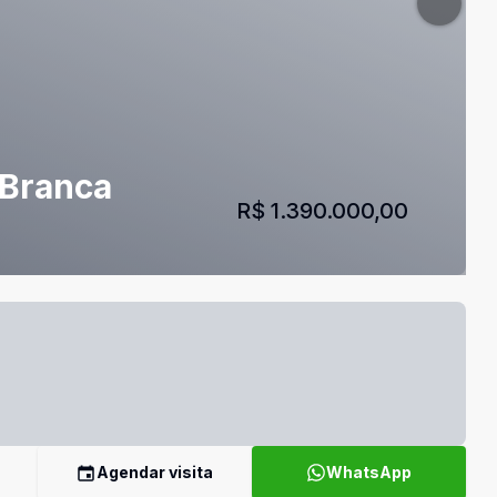
 Branca
R$ 1.390.000,00
Agendar visita
WhatsApp