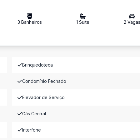
3
Banheiro
s
1
Suíte
2
Vaga
Brinquedoteca
Condomínio Fechado
Elevador de Serviço
Gás Central
Interfone