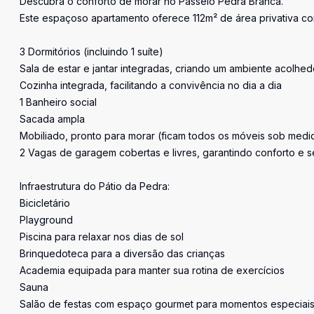
Descubra o conforto de morar no Passeio Pedra Branca.
Este espaçoso apartamento oferece 112m² de área privativa co
3 Dormitórios (incluindo 1 suíte)
Sala de estar e jantar integradas, criando um ambiente acolhed
Cozinha integrada, facilitando a convivência no dia a dia
1 Banheiro social
Sacada ampla
Mobiliado, pronto para morar (ficam todos os móveis sob medi
2 Vagas de garagem cobertas e livres, garantindo conforto e 
Infraestrutura do Pátio da Pedra:
Bicicletário
Playground
Piscina para relaxar nos dias de sol
Brinquedoteca para a diversão das crianças
Academia equipada para manter sua rotina de exercícios
Sauna
Salão de festas com espaço gourmet para momentos especiai