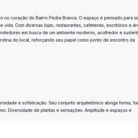
do no coração do Bairro Pedra Branca. O espaço é pensado para s
e vida. Com diversas lojas, restaurantes, cafeterias, escritórios e á
reendedores em busca de um ambiente moderno, acolhedor e sustent
da rotina do local, reforçando seu papel como ponto de encontro da
sidade e sofisticação. Seu conjunto arquitetônico abriga forma, f
ismo. Diversidade de plantas e sensações. Amplitude e espaços e