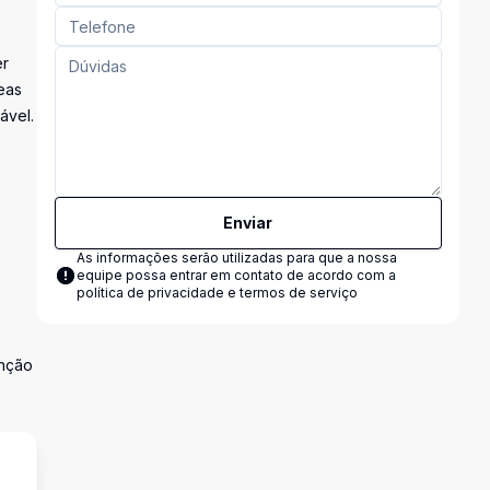
er
reas
ável.
Enviar
As informações serão utilizadas para que a nossa
equipe possa entrar em contato de acordo com a
política de privacidade e termos de serviço
unção