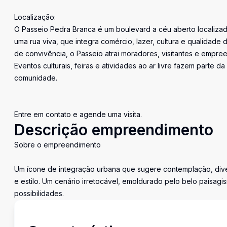
Localização:
O Passeio Pedra Branca é um boulevard a céu aberto localiza
uma rua viva, que integra comércio, lazer, cultura e qualidade d
de convivência, o Passeio atrai moradores, visitantes e emp
Eventos culturais, feiras e atividades ao ar livre fazem parte 
comunidade.
Entre em contato e agende uma visita.
Descrição empreendimento
Sobre o empreendimento
Um ícone de integração urbana que sugere contemplação, diver
e estilo. Um cenário irretocável, emoldurado pelo belo paisag
possibilidades.