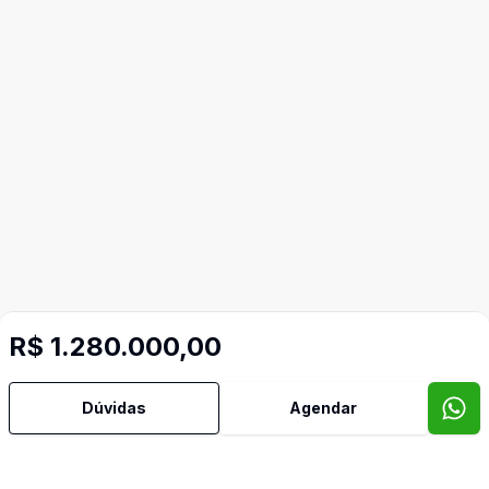
R$ 1.280.000,00
Dúvidas
Agendar
Video do imóvel
Imóveis semelhantes