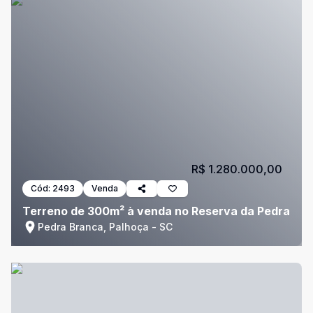
R$ 1.280.000,00
Cód:
2493
Venda
Terreno de 300m² à venda no Reserva da Pedra
Pedra Branca, Palhoça - SC