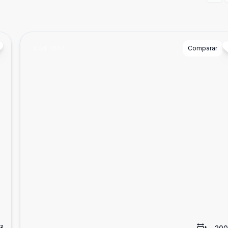
Cód:
2042
Comparar