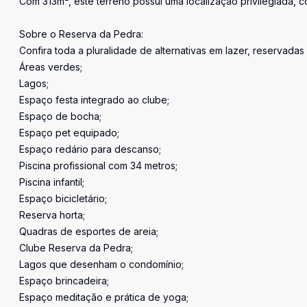
Com 313m², este terreno possui uma localização privilegiada, c
Sobre o Reserva da Pedra:
Confira toda a pluralidade de alternativas em lazer, reservadas
Áreas verdes;
Lagos;
Espaço festa integrado ao clube;
Espaço de bocha;
Espaço pet equipado;
Espaço redário para descanso;
Piscina profissional com 34 metros;
Piscina infantil;
Espaço bicicletário;
Reserva horta;
Quadras de esportes de areia;
Clube Reserva da Pedra;
Lagos que desenham o condomínio;
Espaço brincadeira;
Espaço meditação e prática de yoga;