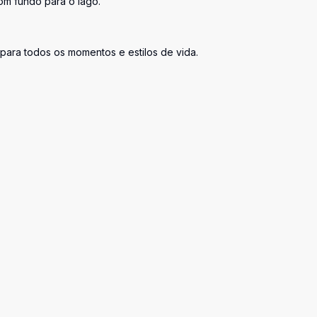
om fundo para o lago.
 para todos os momentos e estilos de vida.