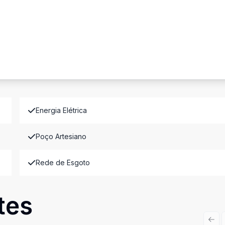
Energia Elétrica
Poço Artesiano
Rede de Esgoto
tes
Prev