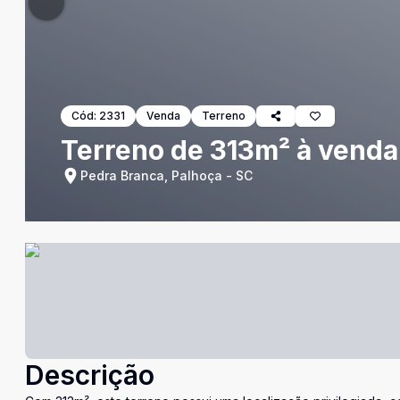
Cód:
2331
Venda
Terreno
Terreno de 313m² à venda
Pedra Branca, Palhoça - SC
Descrição