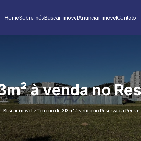
Home
Sobre nós
Buscar imóvel
Anunciar imóvel
Contato
3m² à venda no Re
Buscar imóvel
Terreno de 313m² à venda no Reserva da Pedra