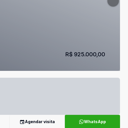
R$ 925.000,00
Agendar visita
WhatsApp