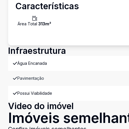
Características
Área Total
313
m²
Infraestrutura
Água Encanada
Pavimentação
Possui Viabilidade
Video do imóvel
Imóveis semelhan