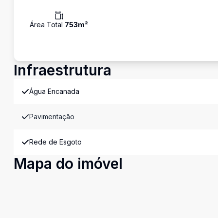
Área Total
753
m²
Infraestrutura
Água Encanada
Pavimentação
Rede de Esgoto
Mapa do imóvel