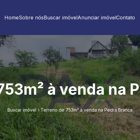
Home
Sobre nós
Buscar imóvel
Anunciar imóvel
Contato
753m² à venda na 
Buscar imóvel
Terreno de 753m² à venda na Pedra Branca