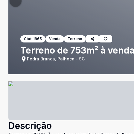
Cód:
1865
Venda
Terreno
Terreno de 753m² à venda
Pedra Branca, Palhoça - SC
Descrição