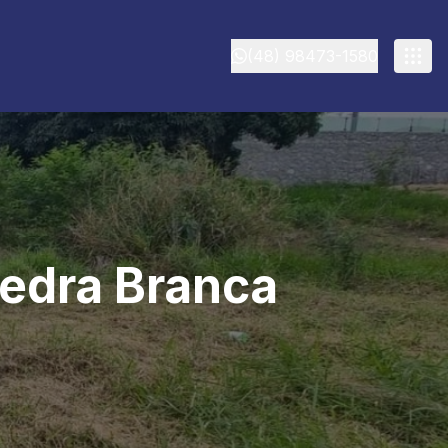
(48) 98473-1580
Pedra Branca