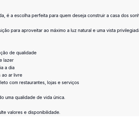
ada, é a escolha perfeita para quem deseja construir a casa dos son
ção para aproveitar ao máximo a luz natural e uma vista privilegiad
cação de qualidade
e lazer
a a dia
ao ar livre
to com restaurantes, lojas e serviços
do uma qualidade de vida única.
te valores e disponibilidade.