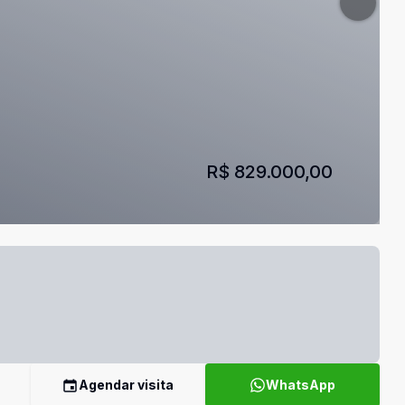
R$ 829.000,00
Agendar visita
WhatsApp