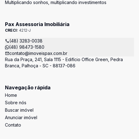
Multiplicando sonhos, multiplicando investimentos
Pax Assessoria Imobiliária
CRECI:
4212-J
(48) 3283-0038
(48) 98473-1580
contato@imoveispax.com.br
Rua da Praça, 241, Sala 1115 - Edifício Office Green, Pedra
Branca, Palhoça - SC - 88137-086
Navegação rápida
Home
Sobre nós
Buscar imóvel
Anunciar imóvel
Contato