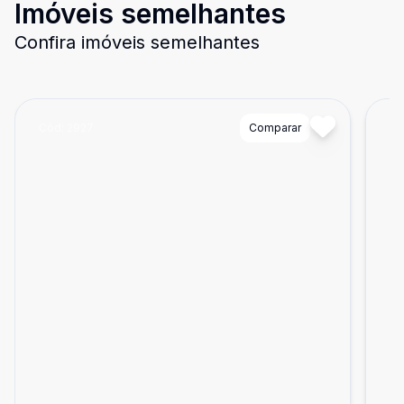
Imóveis semelhantes
Confira imóveis semelhantes
Cód:
2927
Comparar
Có