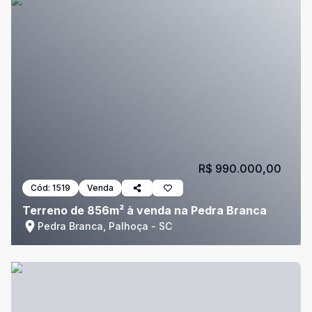
R$ 990.000,00
Cód:
1519
Venda
Terreno de 856m² à venda na Pedra Branca
Pedra Branca, Palhoça - SC