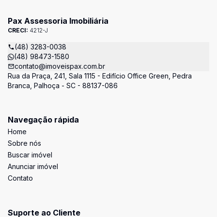
Pax Assessoria Imobiliária
CRECI:
4212-J
(48) 3283-0038
(48) 98473-1580
contato@imoveispax.com.br
Rua da Praça, 241, Sala 1115 - Edifício Office Green, Pedra
Branca, Palhoça - SC - 88137-086
Navegação rápida
Home
Sobre nós
Buscar imóvel
Anunciar imóvel
Contato
Suporte ao Cliente