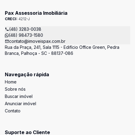
Pax Assessoria Imobiliária
CRECI:
4212-J
(48) 3283-0038
(48) 98473-1580
contato@imoveispax.com.br
Rua da Praça, 241, Sala 1115 - Edifício Office Green, Pedra
Branca, Palhoça - SC - 88137-086
Navegação rápida
Home
Sobre nós
Buscar imóvel
Anunciar imóvel
Contato
Suporte ao Cliente