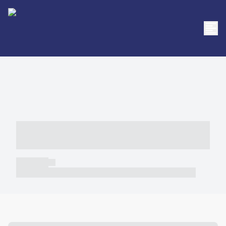
----- ----- -- ------ ---- ---- -- ----- -----
----- --- ------
----- -----
----- ----- -- ------ ---- ---- -- ----- ----- ----- --- ------