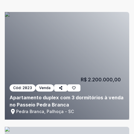
R$ 2.200.000,00
Cód:
2823
Venda
Apartamento duplex com 3 dormitórios à venda
no Passeio Pedra Branca
Pedra Branca, Palhoça - SC