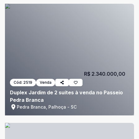
R$ 2.340.000,00
Cód:
2519
Venda
Duplex Jardim de 2 suítes à venda no Passeio
Pedra Branca
Pedra Branca, Palhoça - SC