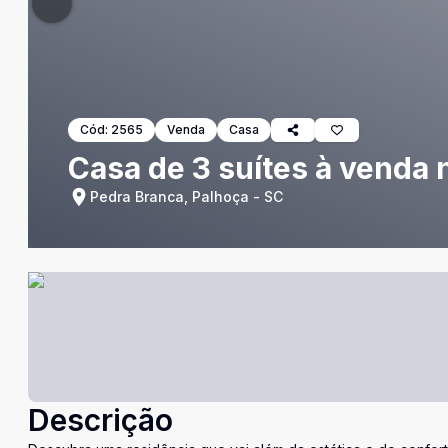
Cód:
2565
Venda
Casa
Casa de 3 suítes à venda 
Pedra Branca, Palhoça - SC
Descrição