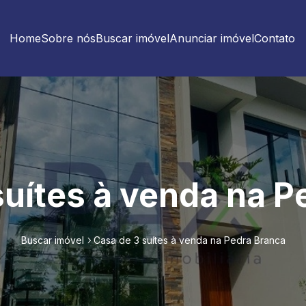
Home
Sobre nós
Buscar imóvel
Anunciar imóvel
Contato
suítes à venda na P
Buscar imóvel
Casa de 3 suítes à venda na Pedra Branca