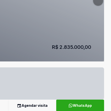
R$ 2.835.000,00
Agendar visita
WhatsApp