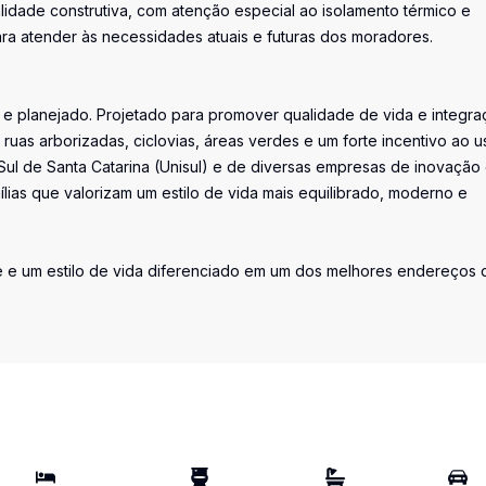
alidade construtiva, com atenção especial ao isolamento térmico e
para atender às necessidades atuais e futuras dos moradores.
e planejado. Projetado para promover qualidade de vida e integra
 ruas arborizadas, ciclovias, áreas verdes e um forte incentivo ao u
Sul de Santa Catarina (Unisul) e de diversas empresas de inovação
mílias que valorizam um estilo de vida mais equilibrado, moderno e
e e um estilo de vida diferenciado em um dos melhores endereços 