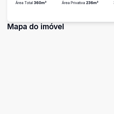
Área Total
360
m²
Área Privativa
236
m²
Mapa do imóvel