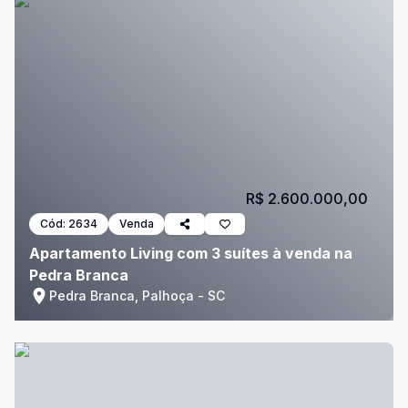
R$ 2.600.000,00
Cód:
2634
Venda
Apartamento Living com 3 suítes à venda na
Pedra Branca
Pedra Branca, Palhoça - SC