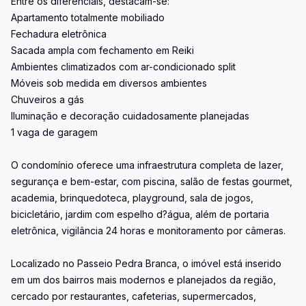
Entre os diferenciais, destacam-se:
Apartamento totalmente mobiliado
Fechadura eletrônica
Sacada ampla com fechamento em Reiki
Ambientes climatizados com ar-condicionado split
Móveis sob medida em diversos ambientes
Chuveiros a gás
Iluminação e decoração cuidadosamente planejadas
1 vaga de garagem
O condomínio oferece uma infraestrutura completa de lazer,
segurança e bem-estar, com piscina, salão de festas gourmet,
academia, brinquedoteca, playground, sala de jogos,
bicicletário, jardim com espelho d?água, além de portaria
eletrônica, vigilância 24 horas e monitoramento por câmeras.
Localizado no Passeio Pedra Branca, o imóvel está inserido
em um dos bairros mais modernos e planejados da região,
cercado por restaurantes, cafeterias, supermercados,