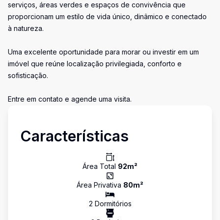
serviços, áreas verdes e espaços de convivência que
proporcionam um estilo de vida único, dinâmico e conectado
à natureza.
Uma excelente oportunidade para morar ou investir em um
imóvel que reúne localização privilegiada, conforto e
sofisticação.
Entre em contato e agende uma visita.
Características
Área Total
92
m²
Área Privativa
80
m²
2
Dormitório
s