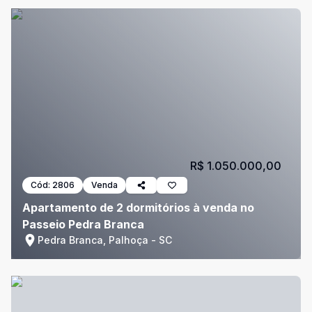
R$ 1.050.000,00
Cód:
2806
Venda
Apartamento de 2 dormitórios à venda no
Passeio Pedra Branca
Pedra Branca, Palhoça - SC