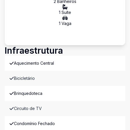
2
Banheiro
s
1
Suíte
1
Vaga
Infraestrutura
Aquecimento Central
Bicicletário
Brinquedoteca
Circuito de TV
Condomínio Fechado