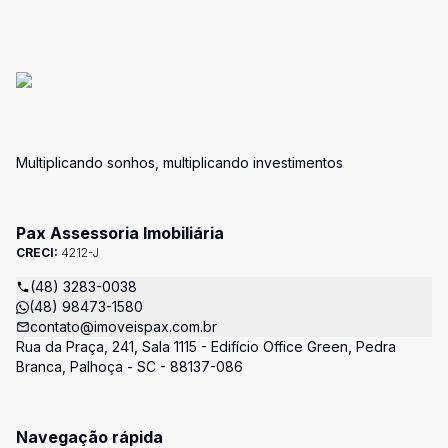
Multiplicando sonhos, multiplicando investimentos
Pax Assessoria Imobiliária
CRECI:
4212-J
(48) 3283-0038
(48) 98473-1580
contato@imoveispax.com.br
Rua da Praça, 241, Sala 1115 - Edifício Office Green, Pedra
Branca, Palhoça - SC - 88137-086
Navegação rápida