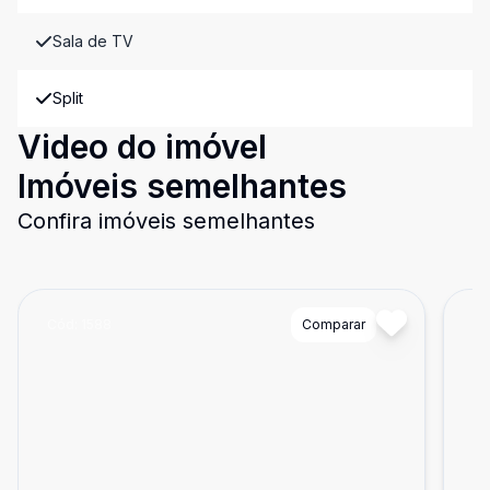
Sala de TV
Split
Video do imóvel
Imóveis semelhantes
Confira imóveis semelhantes
Cód:
1588
Comparar
Có