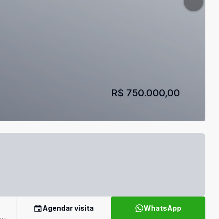
R$ 750.000,00
Agendar visita
WhatsApp