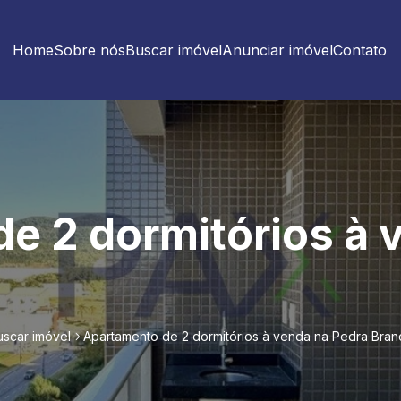
Home
Sobre nós
Buscar imóvel
Anunciar imóvel
Contato
e 2 dormitórios à 
uscar imóvel
Apartamento de 2 dormitórios à venda na Pedra Bran