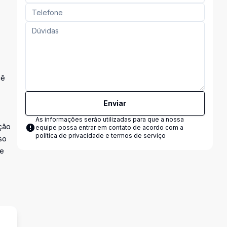
cê
Enviar
As informações serão utilizadas para que a nossa
ção
equipe possa entrar em contato de acordo com a
política de privacidade e termos de serviço
so
 e