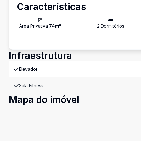
Características
Área Privativa
74
m²
2
Dormitório
s
Infraestrutura
Elevador
Sala Fitness
Mapa do imóvel