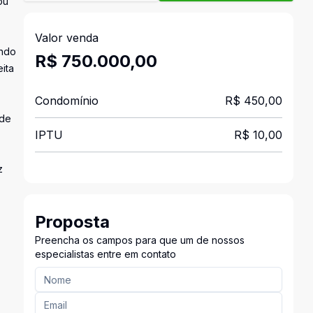
ou
Valor venda
ando
R$ 750.000,00
ita
Condomínio
R$ 450,00
ade
IPTU
R$ 10,00
z
Proposta
Preencha os campos para que um de nossos
especialistas entre em contato