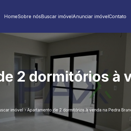
Home
Sobre nós
Buscar imóvel
Anunciar imóvel
Contato
e 2 dormitórios à 
uscar imóvel
Apartamento de 2 dormitórios à venda na Pedra Bran