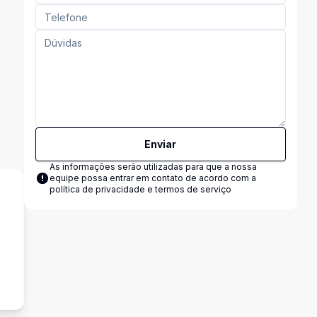
Enviar
As informações serão utilizadas para que a nossa
equipe possa entrar em contato de acordo com a
política de privacidade e termos de serviço
a