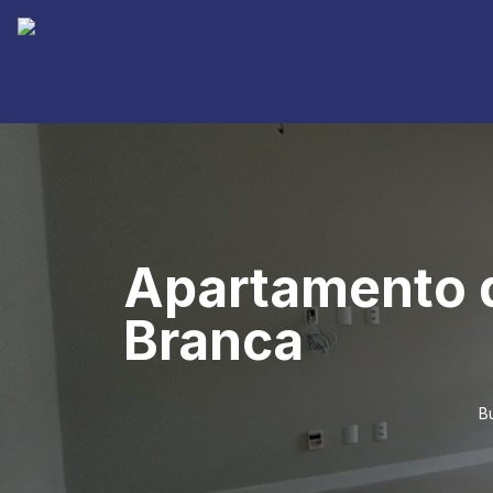
Apartamento d
Branca
B