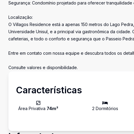
Segurança: Condomínio projetado para oferecer tranquilidade
Localização:
O Villagos Residence está a apenas 150 metros do Lago Pedra,
Universidade Unisul, e a principal via gastronômica da cidade. 
cafeterias, e todo o conforto e segurança que o Passeio Pedr
Entre em contato com nossa equipe e descubra todos os deta
Consulte valores e disponibilidade.
Características
Área Privativa
74
m²
2
Dormitório
s