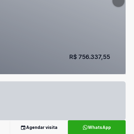
R$ 756.337,55
Agendar visita
WhatsApp