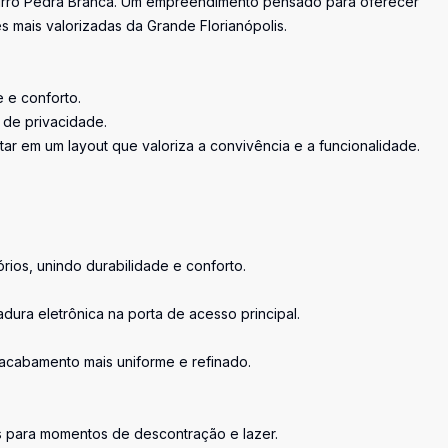
airro Pedra Branca. Um empreendimento pensado para oferecer
 mais valorizadas da Grande Florianópolis.
e e conforto.
o de privacidade.
tar em um layout que valoriza a convivência e a funcionalidade.
órios, unindo durabilidade e conforto.
adura eletrônica na porta de acesso principal.
acabamento mais uniforme e refinado.
tos para momentos de descontração e lazer.