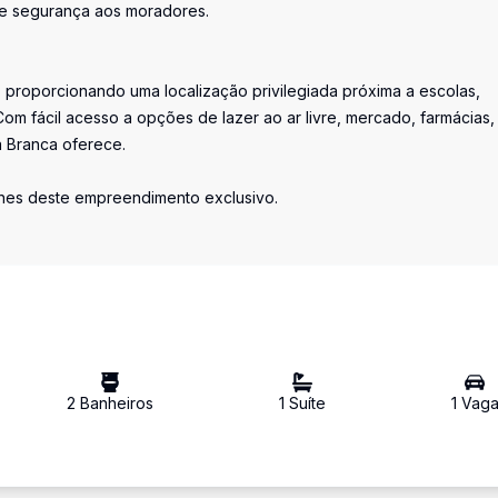
 e segurança aos moradores.
 proporcionando uma localização privilegiada próxima a escolas,
Com fácil acesso a opções de lazer ao ar livre, mercado, farmácias,
a Branca oferece.
lhes deste empreendimento exclusivo.
2
Banheiro
s
1
Suíte
1
Vag