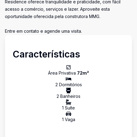
Residence oferece tranquilidade e praticidade, com fácil
acesso a comércio, serviços e lazer. Aproveite esta
oportunidade oferecida pela construtora MMG.
Entre em contato e agende uma visita.
Características
Área Privativa
72
m²
2
Dormitório
s
2
Banheiro
s
1
Suíte
1
Vaga