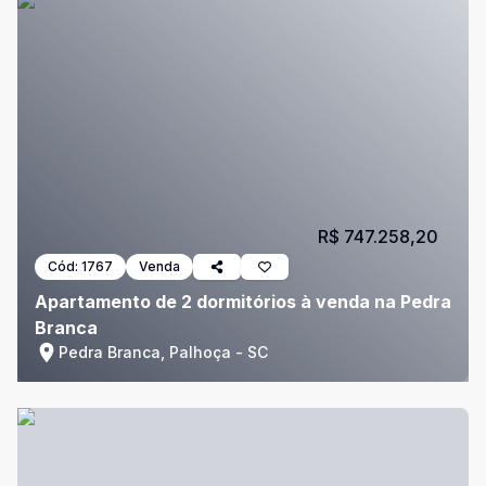
R$ 747.258,20
Cód:
1767
Venda
Apartamento de 2 dormitórios à venda na Pedra
Branca
Pedra Branca, Palhoça - SC