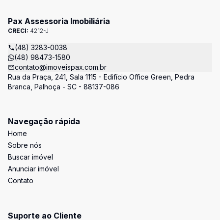
Pax Assessoria Imobiliária
CRECI:
4212-J
(48) 3283-0038
(48) 98473-1580
contato@imoveispax.com.br
Rua da Praça, 241, Sala 1115 - Edifício Office Green, Pedra
Branca, Palhoça - SC - 88137-086
Navegação rápida
Home
Sobre nós
Buscar imóvel
Anunciar imóvel
Contato
Suporte ao Cliente