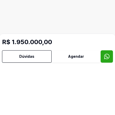
R$ 1.950.000,00
Dúvidas
Agendar
Mais informações
Água Quente