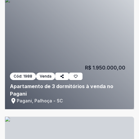
R$ 1.950.000,00
Cód:
1988
Venda
Apartamento de 3 dormitórios à venda no
Pagani
Pagani, Palhoça - SC