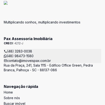
Multiplicando sonhos, multiplicando investimentos
Pax Assessoria Imobiliária
CRECI:
4212-J
(48) 3283-0038
(48) 98473-1580
contato@imoveispax.com.br
Rua da Praça, 241, Sala 1115 - Edifício Office Green, Pedra
Branca, Palhoça - SC - 88137-086
Navegação rápida
Home
Sobre nós
Buscar imóvel