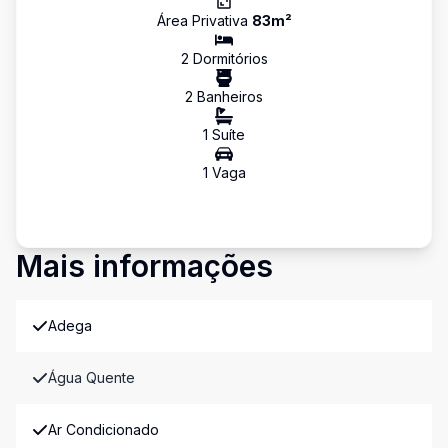
Área Privativa
83
m²
2
Dormitório
s
2
Banheiro
s
1
Suíte
1
Vaga
Mais informações
Adega
Água Quente
Ar Condicionado