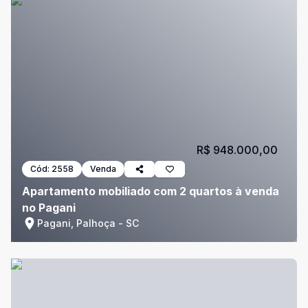
R$ 948.000,00
Cód:
2558
Venda
Apartamento mobiliado com 2 quartos à venda
no Pagani
Pagani, Palhoça - SC