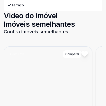
Terraço
Video do imóvel
Imóveis semelhantes
Confira imóveis semelhantes
Cód:
2713
Comparar
Có