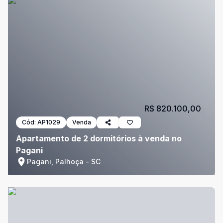
R$ 820.100,00
Cód:
AP1029
Venda
Apartamento de 2 dormitórios à venda no
Pagani
Pagani, Palhoça - SC