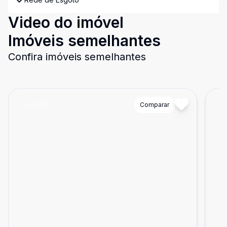
Video do imóvel
Imóveis semelhantes
Confira imóveis semelhantes
Cód:
2264
Comparar
Có