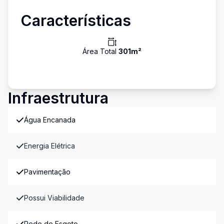
Características
Área Total
301
m²
Infraestrutura
Água Encanada
Energia Elétrica
Pavimentação
Possui Viabilidade
Rede de Esgoto