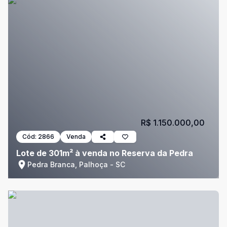
R$ 1.150.000,00
Cód:
2866
Venda
Lote de 301m² à venda no Reserva da Pedra
Pedra Branca, Palhoça - SC