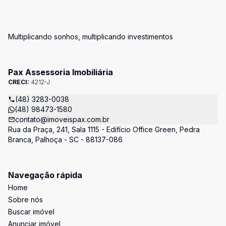
Multiplicando sonhos, multiplicando investimentos
Pax Assessoria Imobiliária
CRECI:
4212-J
(48) 3283-0038
(48) 98473-1580
contato@imoveispax.com.br
Rua da Praça, 241, Sala 1115 - Edifício Office Green, Pedra
Branca, Palhoça - SC - 88137-086
Navegação rápida
Home
Sobre nós
Buscar imóvel
Anunciar imóvel