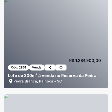
R$ 1.384.900,00
Cód:
2861
Venda
Lote de 300m² à venda no Reserva da Pedra
Pedra Branca, Palhoça - SC