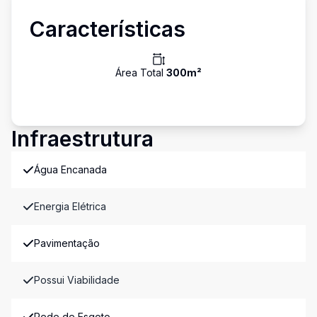
Características
Área Total
300
m²
Infraestrutura
Água Encanada
Energia Elétrica
Pavimentação
Possui Viabilidade
Rede de Esgoto