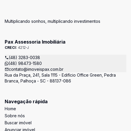
Multiplicando sonhos, multiplicando investimentos
Pax Assessoria Imobiliária
CRECI:
4212-J
(48) 3283-0038
(48) 98473-1580
contato@imoveispax.com.br
Rua da Praça, 241, Sala 1115 - Edifício Office Green, Pedra
Branca, Palhoça - SC - 88137-086
Navegação rápida
Home
Sobre nós
Buscar imóvel
Anunciar imóvel