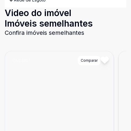
Video do imóvel
Imóveis semelhantes
Confira imóveis semelhantes
Cód:
2927
Comparar
Có