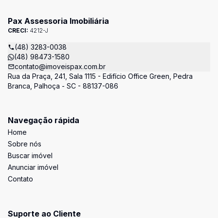
Pax Assessoria Imobiliária
CRECI:
4212-J
(48) 3283-0038
(48) 98473-1580
contato@imoveispax.com.br
Rua da Praça, 241, Sala 1115 - Edifício Office Green, Pedra
Branca, Palhoça - SC - 88137-086
Navegação rápida
Home
Sobre nós
Buscar imóvel
Anunciar imóvel
Contato
Suporte ao Cliente