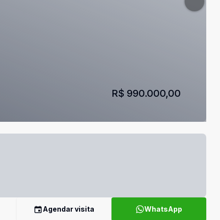
R$ 990.000,00
Agendar visita
WhatsApp