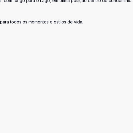
a, com fungo para o Lago, em ótima posição dentro do condomínio.
 para todos os momentos e estilos de vida.