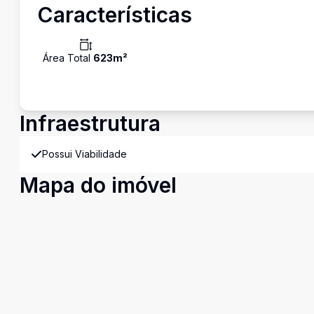
Características
Área Total
623
m²
Infraestrutura
Possui Viabilidade
Mapa do imóvel