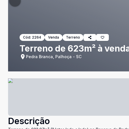
Cód:
2264
Venda
Terreno
Terreno de 623m² à venda
Pedra Branca, Palhoça - SC
Descrição