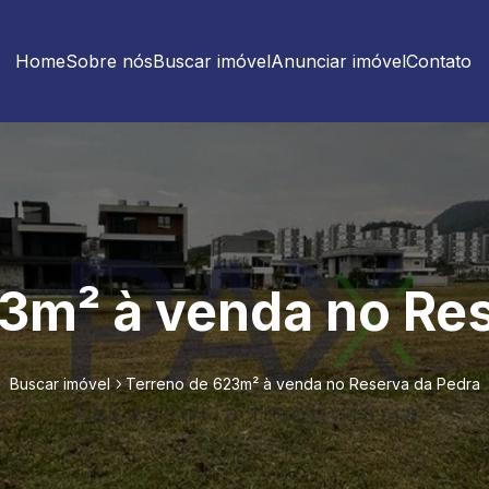
Home
Sobre nós
Buscar imóvel
Anunciar imóvel
Contato
3m² à venda no Re
Buscar imóvel
Terreno de 623m² à venda no Reserva da Pedra