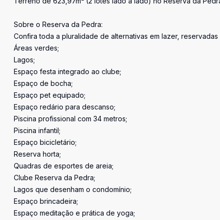
Terreno de 623,97m² (2 lotes lado a lado) no Reserva da Pedr
Sobre o Reserva da Pedra:
Confira toda a pluralidade de alternativas em lazer, reservadas
Áreas verdes;
Lagos;
Espaço festa integrado ao clube;
Espaço de bocha;
Espaço pet equipado;
Espaço redário para descanso;
Piscina profissional com 34 metros;
Piscina infantil;
Espaço bicicletário;
Reserva horta;
Quadras de esportes de areia;
Clube Reserva da Pedra;
Lagos que desenham o condomínio;
Espaço brincadeira;
Espaço meditação e prática de yoga;