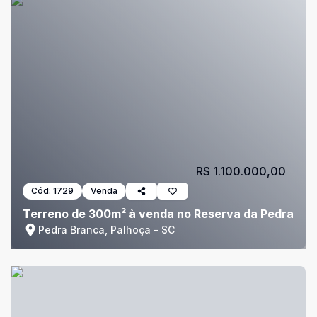
R$ 1.100.000,00
Cód:
1729
Venda
Terreno de 300m² à venda no Reserva da Pedra
Pedra Branca, Palhoça - SC