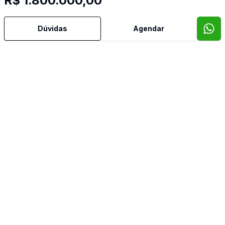
R$ 1.800.000,00
Dúvidas
Agendar