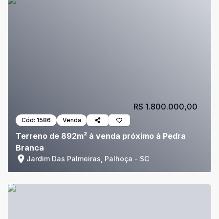
R$ 1.800.000,00
Cód:
1586
Venda
Terreno de 892m² à venda próximo à Pedra
Branca
Jardim Das Palmeiras, Palhoça - SC