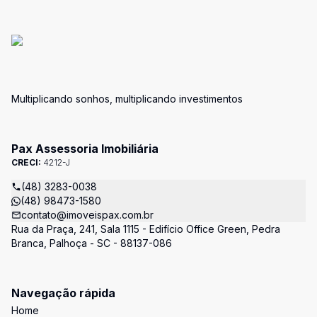
Multiplicando sonhos, multiplicando investimentos
Pax Assessoria Imobiliária
CRECI:
4212-J
(48) 3283-0038
(48) 98473-1580
contato@imoveispax.com.br
Rua da Praça, 241, Sala 1115 - Edifício Office Green, Pedra
Branca, Palhoça - SC - 88137-086
Navegação rápida
Home