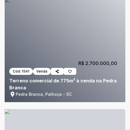
R$ 2.700.000,00
Cód:
1541
Venda
Terreno comercial de 775m² à venda na Pedra
Branca
Pedra Branca, Palhoça - SC