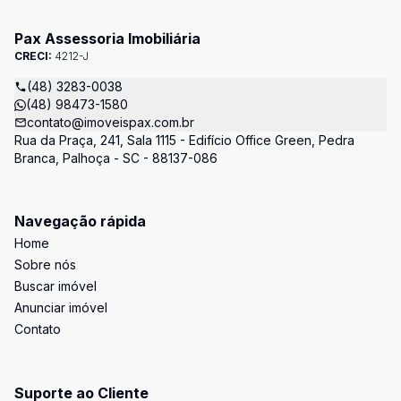
Pax Assessoria Imobiliária
CRECI:
4212-J
(48) 3283-0038
(48) 98473-1580
contato@imoveispax.com.br
Rua da Praça, 241, Sala 1115 - Edifício Office Green, Pedra
Branca, Palhoça - SC - 88137-086
Navegação rápida
Home
Sobre nós
Buscar imóvel
Anunciar imóvel
Contato
Suporte ao Cliente