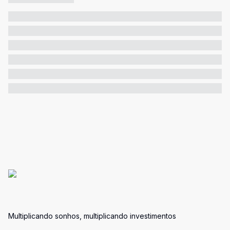
Multiplicando sonhos, multiplicando investimentos