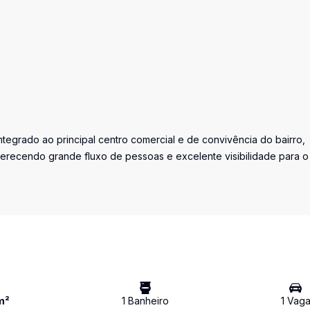
tegrado ao principal centro comercial e de convivência do bairro,
oferecendo grande fluxo de pessoas e excelente visibilidade para o
m²
1
Banheiro
1
Vag