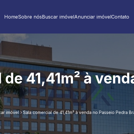
Home
Sobre nós
Buscar imóvel
Anunciar imóvel
Contato
l de 41,41m² à vend
ar imóvel
Sala comercial de 41,41m² à venda no Passeio Pedra B