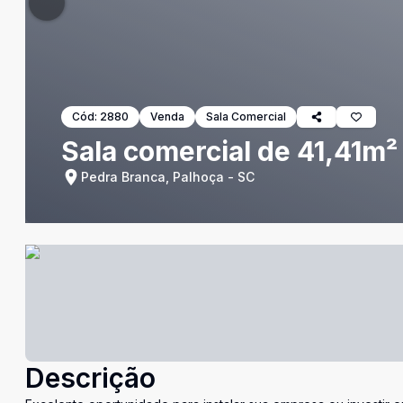
Cód:
2880
Venda
Sala Comercial
Sala comercial de 41,41m²
Pedra Branca, Palhoça - SC
Descrição