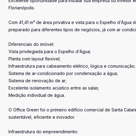
Excelente oportunidade para instalar sua empresa ou investir
Florianópolis.
Com 41,41 m² de área privativa e vista para o Espelho d'Água 
preparado para diferentes tipos de negócios, já com ar condici
Diferenciais do imóvel:
Vista privilegiada para o Espelho d'Água;
Planta com layout flexível;
Infraestrutura para cabeamento elétrico, lógica e comunicação;
Sistema de ar-condicionado por condensação a água;
Sistema de renovação de ar;
Excelente isolamento acústico entre as salas;
Medição individual de água.
O Office Green foi o primeiro edifício comercial de Santa Cata
sustentável, eficiente e inovador.
Infraestrutura do empreendimento: