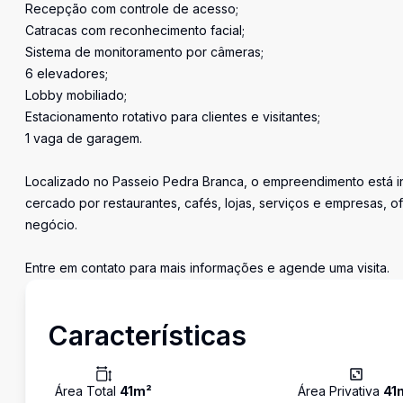
Recepção com controle de acesso;
Catracas com reconhecimento facial;
Sistema de monitoramento por câmeras;
6 elevadores;
Lobby mobiliado;
Estacionamento rotativo para clientes e visitantes;
1 vaga de garagem.
Localizado no Passeio Pedra Branca, o empreendimento está in
cercado por restaurantes, cafés, lojas, serviços e empresas, 
negócio.
Entre em contato para mais informações e agende uma visita.
Características
Área Total
41
m²
Área Privativa
41