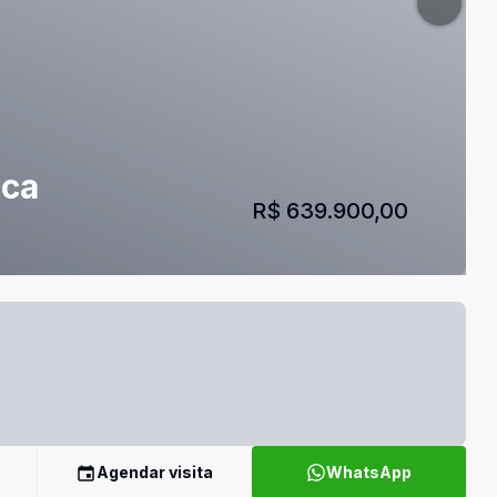
nca
R$ 639.900,00
Agendar visita
WhatsApp