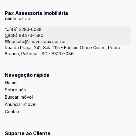
Pax Assessoria Imobiliária
CRECI:
4212-J
(48) 3283-0038
(48) 98473-1580
contato@imoveispax.com.br
Rua da Praça, 241, Sala 1115 - Edifício Office Green, Pedra
Branca, Palhoça - SC - 88137-086
Navegação rápida
Home
Sobre nós
Buscar imóvel
Anunciar imóvel
Contato
Suporte ao Cliente