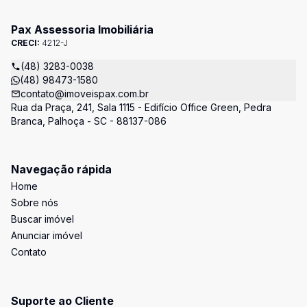
Pax Assessoria Imobiliária
CRECI:
4212-J
(48) 3283-0038
(48) 98473-1580
contato@imoveispax.com.br
Rua da Praça, 241, Sala 1115 - Edifício Office Green, Pedra
Branca, Palhoça - SC - 88137-086
Navegação rápida
Home
Sobre nós
Buscar imóvel
Anunciar imóvel
Contato
Suporte ao Cliente