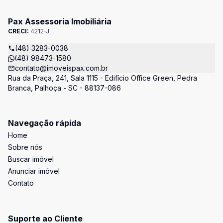
Pax Assessoria Imobiliária
CRECI:
4212-J
(48) 3283-0038
(48) 98473-1580
contato@imoveispax.com.br
Rua da Praça, 241, Sala 1115 - Edifício Office Green, Pedra
Branca, Palhoça - SC - 88137-086
Navegação rápida
Home
Sobre nós
Buscar imóvel
Anunciar imóvel
Contato
Suporte ao Cliente