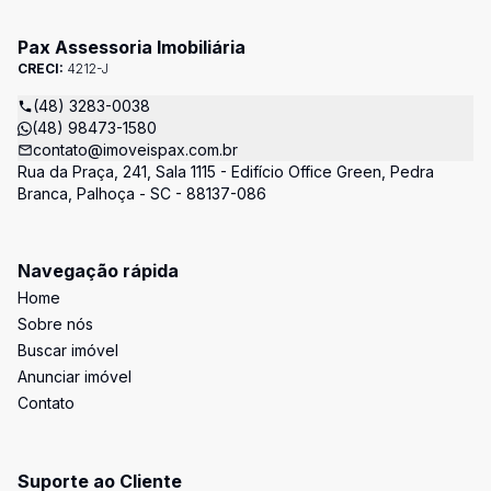
Pax Assessoria Imobiliária
CRECI:
4212-J
(48) 3283-0038
(48) 98473-1580
contato@imoveispax.com.br
Rua da Praça, 241, Sala 1115 - Edifício Office Green, Pedra
Branca, Palhoça - SC - 88137-086
Navegação rápida
Home
Sobre nós
Buscar imóvel
Anunciar imóvel
Contato
Suporte ao Cliente