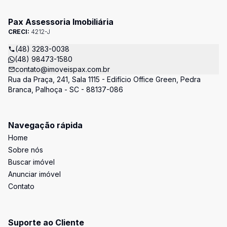
Pax Assessoria Imobiliária
CRECI:
4212-J
(48) 3283-0038
(48) 98473-1580
contato@imoveispax.com.br
Rua da Praça, 241, Sala 1115 - Edifício Office Green, Pedra
Branca, Palhoça - SC - 88137-086
Navegação rápida
Home
Sobre nós
Buscar imóvel
Anunciar imóvel
Contato
Suporte ao Cliente