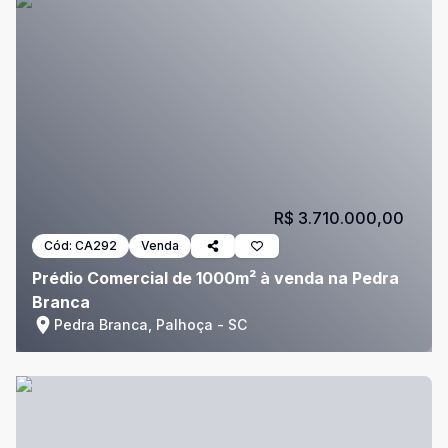
R$ 3.710.000,00
Cód:
CA292
Venda
Prédio Comercial de 1000m² à venda na Pedra
Branca
Pedra Branca, Palhoça - SC