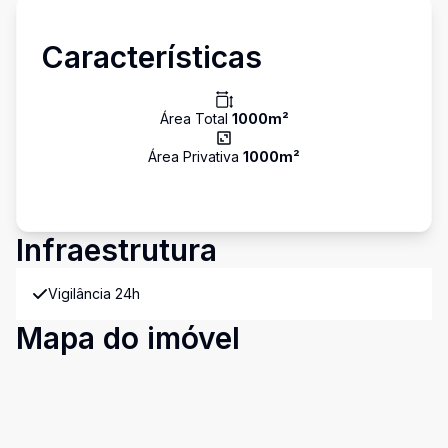
Características
Área Total
1000
m²
Área Privativa
1000
m²
Infraestrutura
Vigilância 24h
Mapa do imóvel