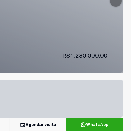
R$ 1.280.000,00
Agendar visita
WhatsApp