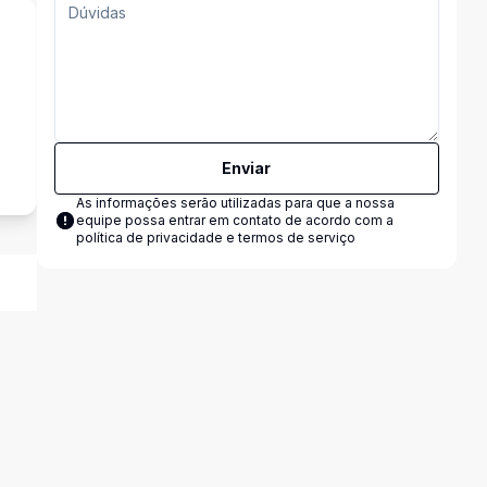
s
Enviar
As informações serão utilizadas para que a nossa
equipe possa entrar em contato de acordo com a
política de privacidade e termos de serviço