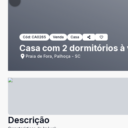
Cód:
CA0265
Venda
Casa
Casa com 2 dormitórios à 
Praia de Fora, Palhoça - SC
Descrição