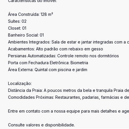
Características do Imóvel:
Área Construída: 128 m²
Suítes: 02
Closet: 01
Banheiro Social: 01
Ambientes Integrados: Sala de estar e jantar integradas com a 
Acabamentos: Alto padrão com rebaixo em gesso
Persianas Automatizadas: Controle remoto nos dormitórios
Porta com Fechadura Eletrônica: Biometria
Área Externa: Quintal com piscina e jardim
Localização:
Distância da Praia: A poucos metros da bela e tranquila Praia d
Comodidades Próximas: Restaurantes, padarias, farmácias e de
Entre em contato com a nossa equipe para mais detalhes e age
Consulte valores e disponibilidade.