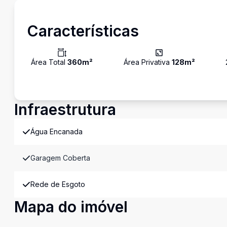
Características
Área Total
360
m²
Área Privativa
128
m²
Infraestrutura
Água Encanada
Garagem Coberta
Rede de Esgoto
Mapa do imóvel