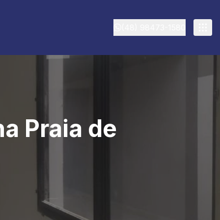
(48) 98473-1580
a Praia de