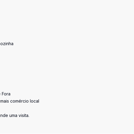
cozinha
e Fora
mais comércio local
nde uma visita.