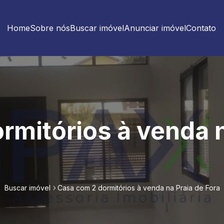
Home
Sobre nós
Buscar imóvel
Anunciar imóvel
Contato
rmitórios à venda n
Buscar imóvel
Casa com 2 dormitórios à venda na Praia de Fora