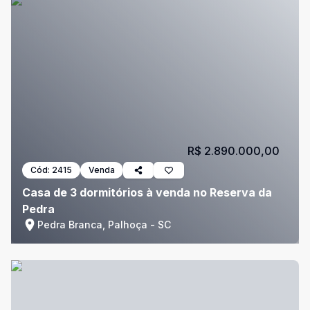
R$ 2.890.000,00
Cód:
2415
Venda
Casa de 3 dormitórios à venda no Reserva da
Pedra
Pedra Branca, Palhoça - SC