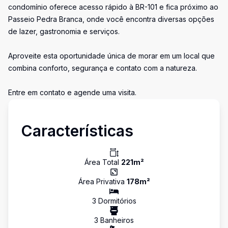
condomínio oferece acesso rápido à BR-101 e fica próximo ao
Passeio Pedra Branca, onde você encontra diversas opções
de lazer, gastronomia e serviços.
Aproveite esta oportunidade única de morar em um local que
combina conforto, segurança e contato com a natureza.
Entre em contato e agende uma visita.
Características
Área Total
221
m²
Área Privativa
178
m²
3
Dormitório
s
3
Banheiro
s